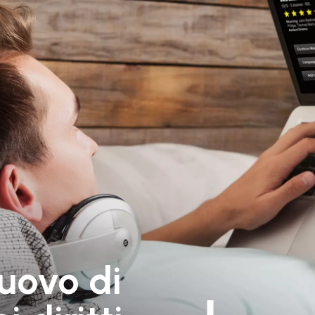
uovo di