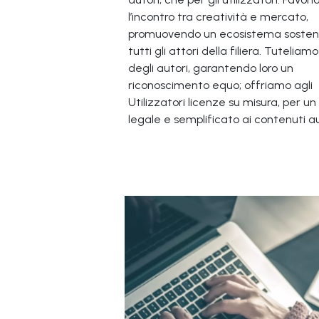
l’incontro tra creatività e mercato,
promuovendo un ecosistema sosteni
tutti gli attori della filiera. Tuteliamo i
degli autori, garantendo loro un
riconoscimento equo; offriamo agli
Utilizzatori licenze su misura, per u
legale e semplificato ai contenuti aud