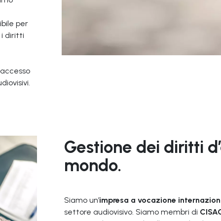
bile per
 diritti
n accesso
iovisivi.
Gestione dei diritti d
mondo.
Siamo un’
impresa a vocazione internazion
settore audiovisivo. Siamo membri di
CISA