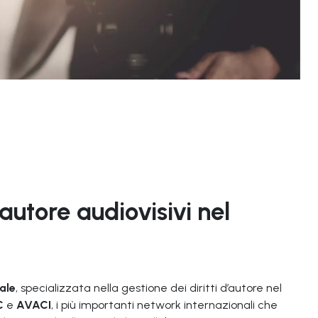
’autore audiovisivi nel
ale
, specializzata nella gestione dei diritti d’autore nel
C
e
AVACI
, i più importanti network internazionali che