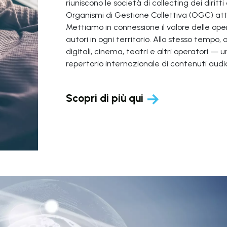
riuniscono le società di collecting dei dirit
Organismi di Gestione Collettiva (OGC) at
Mettiamo in connessione il valore delle opere 
autori in ogni territorio. Allo stesso tempo
digitali, cinema, teatri e altri operatori —
repertorio internazionale di contenuti audiov
Scopri di più qui