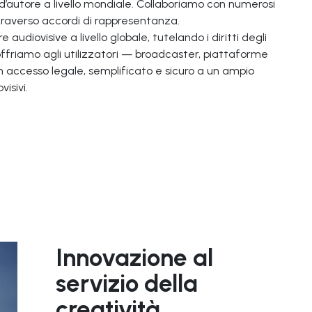
ti d’autore a livello mondiale. Collaboriamo con numerosi
traverso accordi di rappresentanza.
audiovisive a livello globale, tutelando i diritti degli
, offriamo agli utilizzatori — broadcaster, piattaforme
 un accesso legale, semplificato e sicuro a un ampio
isivi.
Innovazione al
servizio della
creatività.